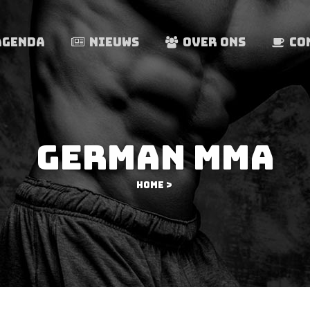
AGENDA
NIEUWS
OVER ONS
CO
GERMAN MMA
Home
>