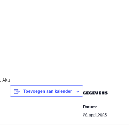
k Aka
Toevoegen aan kalender
GEGEVENS
Datum:
26 april 2025