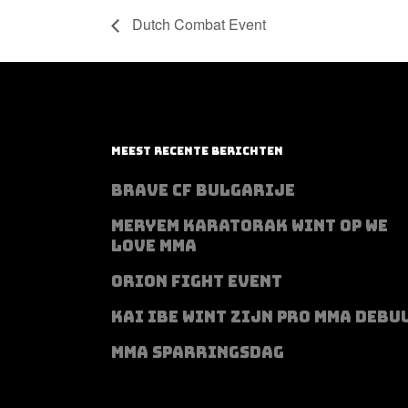
Dutch Combat Event
MEEST RECENTE BERICHTEN
BRAVE CF BULGARIJE
MERYEM KARATORAK WINT OP WE
LOVE MMA
ORION FIGHT EVENT
KAI IBE WINT ZIJN PRO MMA DEBU
MMA SPARRINGSDAG