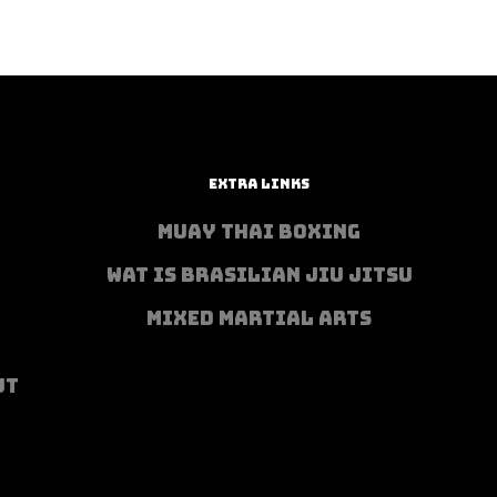
EXTRA LINKS
MUAY THAI BOXING
WAT IS BRASILIAN JIU JITSU
MIXED MARTIAL ARTS
UT