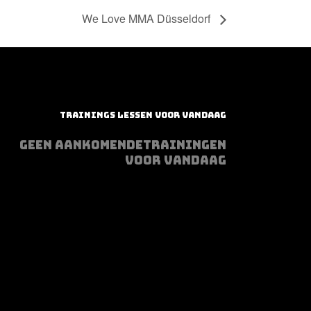
We Love MMA Düsseldorf
TRAININGS LESSEN VOOR VANDAAG
GEEN AANKOMENDETRAININGEN
VOOR VANDAAG