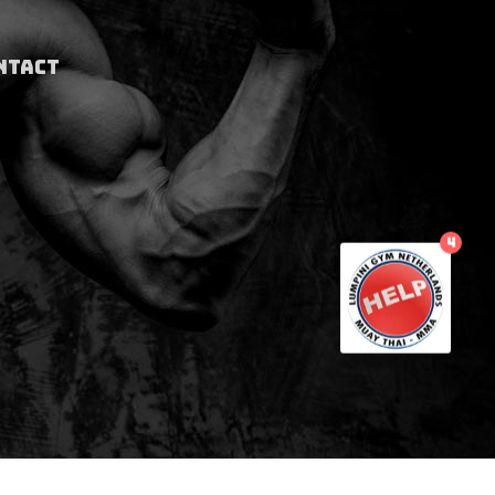
NTACT
4