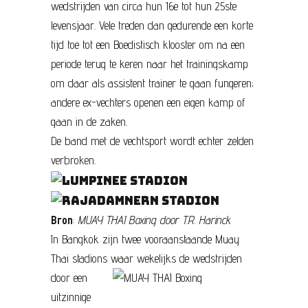
wedstrijden van circa hun 16e tot hun 25ste
levensjaar. Vele treden dan gedurende een korte
tijd toe tot een Boedistisch klooster om na een
periode terug te keren naar het trainingskamp
om daar als assistent trainer te gaan fungeren;
andere ex-vechters openen een eigen kamp of
gaan in de zaken.
De band met de vechtsport wordt echter zelden
verbroken.
Bron
:
MUAY THAI Boxing door T.R. Harinck
In Bangkok zijn twee vooraanstaande Muay
Thai stadions waar
wekelijks de wedstrijden
door een
uitzinnige