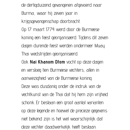
de dertigduizend gevangenen afgevoerd naar
Burma, waar hij zeven jaar in
krijgsgevangenschap doorbracht.
Op 17 maart 1774 werd door de Burmeese
koning een feest georganiseerd. Tijdens dit zeven
dagen durende feest werden ondermeer Muay
Thai wedstrijden georganiseerd.
Ook
Nai Khanom Dtom
vocht op deze dagen
en versloeg tien Burmeese vechters, allen in
aanwezigheid van de Burmeese koning.
Deze was dusdanig onder de indruk van de
vechtkunst van de Thai dat hij hem zijn vrijheid
schonk. Er bestaan een groot aantal varianten
op deze legende en hoewel de precieze gegevens
niet bekend zijn is het wel waarschijnlijk dat
deze vechter daadwerkelijk heeft bestaan.