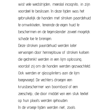
wist vele wedstrijden, meestal incognito, in zijn
voordeel te beslissen. In deze tijden was het
gebruikelijk de handen met stroken paardehuid
te omwikkelen, teneinde de eigen huid te
beschermen en de tegenstander zoveel mogelijk
schade toe te brengen.
Deze stroken paardehuid werden later
vervangen door henneptouw of stroken katoen
die gedrenkt werden in een lijm oplossing,
voordat zij om de handen werden gezwachteld.
Ook werden er glassplinters aan de lijm
toegevoegd. De vechters droegen een
kruisbeschermer van boombast of een
zeeschelp, die door middel van een stuk textiel
op hun plaats werden gehouden.
In de vroege tijden werden niet, zoals