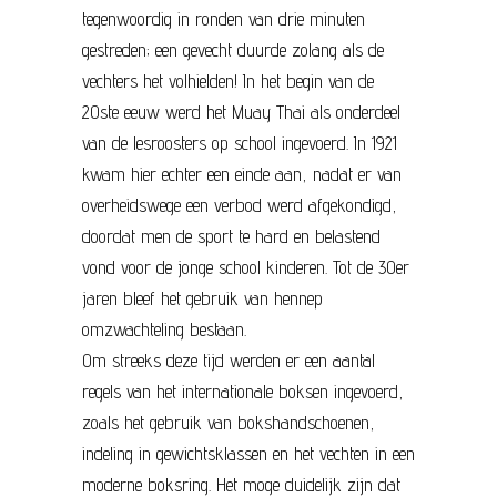
tegenwoordig in ronden van drie minuten
gestreden; een gevecht duurde zolang als de
vechters het volhielden! In het begin van de
20ste eeuw werd het Muay Thai als onderdeel
van de lesroosters op school ingevoerd. In 1921
kwam hier echter een einde aan, nadat er van
overheidswege een verbod werd afgekondigd,
doordat men de sport te hard en belastend
vond voor de jonge school kinderen. Tot de 30er
jaren bleef het gebruik van hennep
omzwachteling bestaan.
Om streeks deze tijd werden er een aantal
regels van het internationale boksen ingevoerd,
zoals het gebruik van bokshandschoenen,
indeling in gewichtsklassen en het vechten in een
moderne boksring. Het moge duidelijk zijn dat