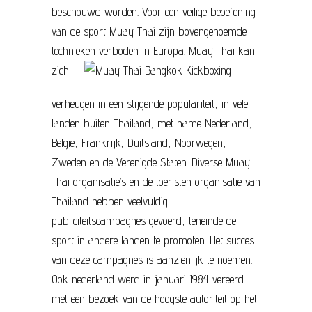
beschouwd worden. Voor een veilige beoefening
van de sport Muay Thai zijn bovengenoemde
technieken verboden in Europa.
Muay Thai kan
zich
verheugen in een stijgende populariteit, in vele
landen buiten Thailand, met name Nederland,
België, Frankrijk, Duitsland, Noorwegen,
Zweden en de Verenigde Staten. Diverse Muay
Thai organisatie’s en de toeristen organisatie van
Thailand hebben veelvuldig
publiciteitscampagnes gevoerd, teneinde de
sport in andere landen te promoten. Het succes
van deze campagnes is aanzienlijk te noemen.
Ook nederland werd in januari 1984 vereerd
met een bezoek van de hoogste autoriteit op het