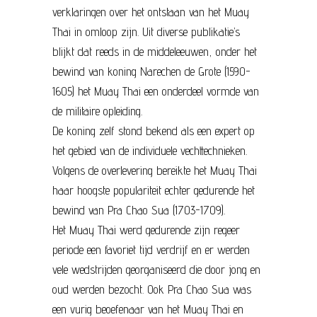
verklaringen over het ontstaan van het Muay
Thai in omloop zijn. Uit diverse publikatie’s
blijkt dat reeds in de middeleeuwen, onder het
bewind van koning Narechen de Grote (1590-
1605) het Muay Thai een onderdeel vormde van
de militaire opleiding.
De koning zelf stond bekend als een expert op
het gebied van de individuele vechttechnieken.
Volgens de overlevering bereikte het Muay Thai
haar hoogste populariteit echter gedurende het
bewind van Pra Chao Sua (1703-1709).
Het Muay Thai werd gedurende zijn regeer
periode een favoriet tijd verdrijf en er werden
vele wedstrijden georganiseerd die door jong en
oud werden bezocht. Ook Pra Chao Sua was
een vurig beoefenaar van het Muay Thai en