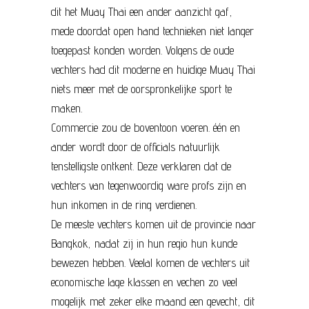
dit het Muay Thai een ander aanzicht gaf,
mede doordat open hand technieken niet langer
toegepast konden worden. Volgens de oude
vechters had dit moderne en huidige Muay Thai
niets meer met de oorspronkelijke sport te
maken.
Commercie zou de boventoon voeren. één en
ander wordt door de officials natuurlijk
tenstelligste ontkent. Deze verklaren dat de
vechters van tegenwoordig ware profs zijn en
hun inkomen in de ring verdienen.
De meeste vechters komen uit de provincie naar
Bangkok, nadat zij in hun regio hun kunde
bewezen hebben. Veelal komen de vechters uit
economische lage klassen en vechen zo veel
mogelijk met zeker elke maand een gevecht, dit