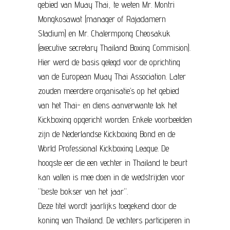
gebied van Muay Thai, te weten Mr. Montri
Mongkosawat (manager of Rajadamern
Stadium) en Mr. Chalermpong Cheosakuk
(executive secretary Thailand Boxing Commision).
Hier werd de basis gelegd voor de oprichting
van de European Muay Thai Association. Later
zouden meerdere organisatie’s op het gebied
van het Thai- en diens aanverwante tak het
Kickboxing opgericht worden. Enkele voorbeelden
zijn de Nederlandse Kickboxing Bond en de
World Professional Kickboxing League. De
hoogste eer die een vechter in Thailand te beurt
kan vallen is mee doen in de wedstrijden voor
“beste bokser van het jaar“.
Deze titel wordt jaarlijks toegekend door de
koning van Thailand. De vechters participeren in