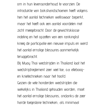
om in hun levensonderhoud te voorzien. De
introduktie van bokshandschoenen heeft volgens
hen het aantal technieken welliswaar beperkt,
maar het heeft ook een aantal voordelen met
zicht meegebracht. Door de gewichtsklasse
indeling en het opzetten van een rankinglist
kreeg de participatie een nieuwe impuls en werd
het aantal ernstige blessures aanmerkelijk
teruggebracht.
Bij Muay Thai wedstrijden in Thailand laat het
wedstrijdreglement zeer veel toe, o.a. elleboog-
en knietechnieken naar het hoofd.
Gezien de vele honderden wedstrijden die
wekelijks in Thailand gehouden worden, moet
het aantal ernstige blessures, ondanks de zeer
harde toegestane technieken, als minimaal