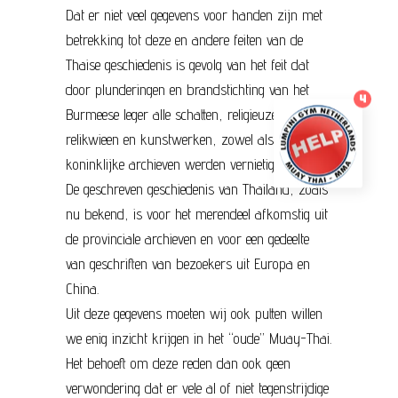
Dat er niet veel gegevens voor handen zijn met
betrekking tot deze en andere feiten van de
Thaise geschiedenis is gevolg van het feit dat
door plunderingen en brandstichting van het
4
Burmeese leger alle schatten, religieuze
relikwieen en kunstwerken, zowel als de
koninklijke archieven werden vernietigd.
De geschreven geschiedenis van Thailand, zoals
nu bekend, is voor het merendeel afkomstig uit
de provinciale archieven en voor een gedeelte
van geschriften van bezoekers uit Europa en
China.
Uit deze gegevens moeten wij ook putten willen
we enig inzicht krijgen in het “oude” Muay-Thai.
Het behoeft om deze reden dan ook geen
verwondering dat er vele al of niet tegenstrijdige