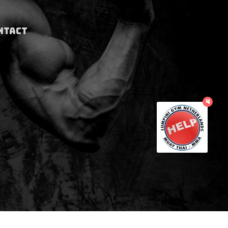
NTACT
4