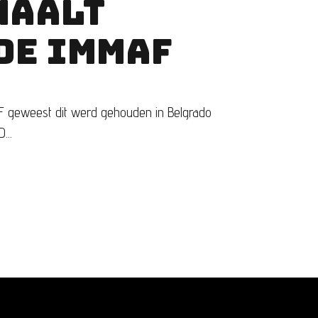
HAALT
 DE IMMAF
AF geweest dit werd gehouden in Belgrado
...