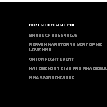
MEEST RECENTE BERICHTEN
BRAVE CF BULGARIJE
MERYEM KARATORAK WINT OP WE
LOVE MMA
ORION FIGHT EVENT
KAI IBE WINT ZIJN PRO MMA DEBU
MMA SPARRINGSDAG