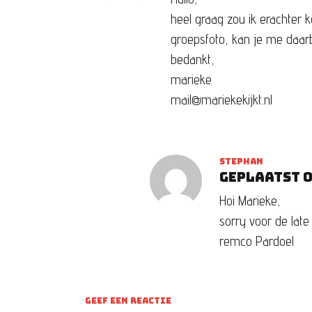
heel graag zou ik erachter 
groepsfoto, kan je me daarb
bedankt,
marieke
mail@mariekekijkt.nl
STEPHAN
Geplaatst o
Hoi Marieke,
sorry voor de late
remco Pardoel
GEEF EEN REACTIE