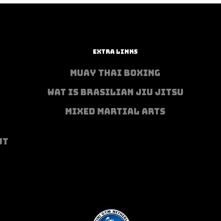
EXTRA LINKS
MUAY THAI BOXING
WAT IS BRASILIAN JIU JITSU
MIXED MARTIAL ARTS
UT