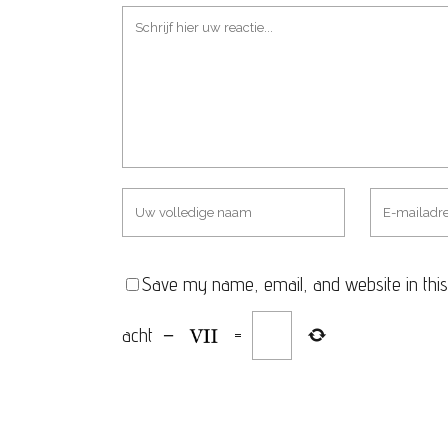
Save my name, email, and website in this
acht
−
=