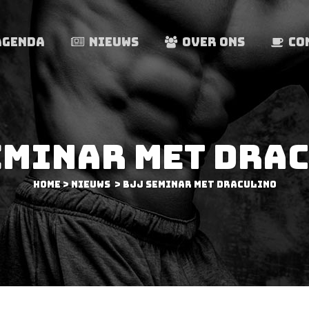
AGENDA
NIEUWS
OVER ONS
CO
EMINAR MET DRA
Home
>
Nieuws
>
BJJ Seminar met Draculino