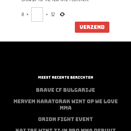
8
×
=
32
MEEST RECENTE BERICHTEN
BRAVE CF BULGARIJE
MERYEM KARATORAK WINT OP WE LOVE
MMA
ORION FIGHT EVENT
KAI IBE WINT ZIJN PRO MMA DEBUUT