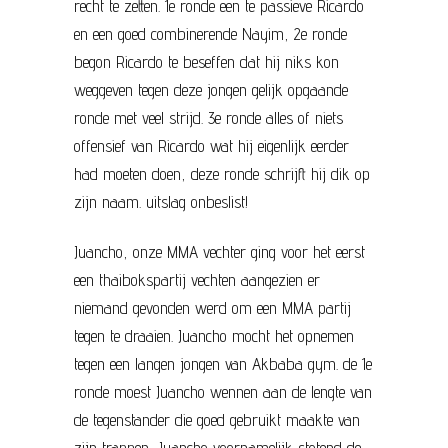
recht te zetten. 1e ronde een te passieve Ricardo
en een goed combinerende Nayim, 2e ronde
begon Ricardo te beseffen dat hij niks kon
weggeven tegen deze jongen gelijk opgaande
ronde met veel strijd. 3e ronde alles of niets
offensief van Ricardo wat hij eigenlijk eerder
had moeten doen, deze ronde schrijft hij dik op
zijn naam. uitslag onbeslist!
Juancho, onze MMA vechter ging voor het eerst
een thaibokspartij vechten aangezien er
niemand gevonden werd om een MMA partij
tegen te draaien. Juancho mocht het opnemen
tegen een langen jongen van Akbaba gym. de 1e
ronde moest Juancho wennen aan de lengte van
de tegenstander die goed gebruikt maakte van
zijn trappen, Juancho voornamelijk stotend de