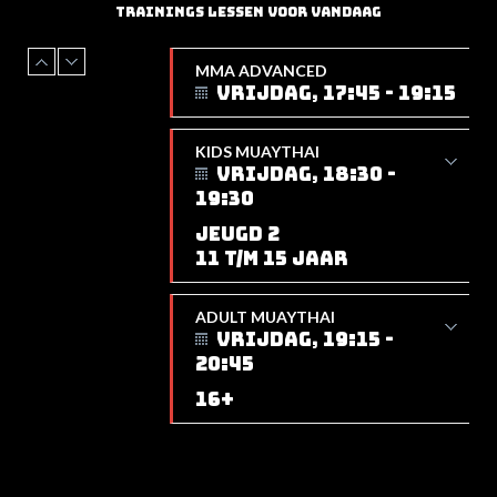
TRAININGS LESSEN VOOR VANDAAG
MMA ADVANCED
VRIJDAG, 17:45 - 19:15
KIDS MUAYTHAI
VRIJDAG, 18:30 -
19:30
JEUGD 2
11 T/M 15 JAAR
ADULT MUAYTHAI
VRIJDAG, 19:15 -
20:45
16+
KIDS MUAYTHAI
VRIJDAG, 17:45 -