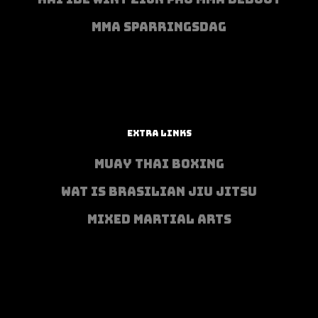
MMA SPARRINGSDAG
EXTRA LINKS
MUAY THAI BOXING
WAT IS BRASILIAN JIU JITSU
MIXED MARTIAL ARTS