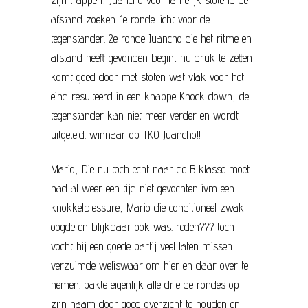
afstand zoeken. 1e ronde licht voor de
tegenstander. 2e ronde Juancho die het ritme en
afstand heeft gevonden begint nu druk te zetten
komt goed door met stoten wat vlak voor het
eind resulteerd in een knappe Knock down, de
tegenstander kan niet meer verder en wordt
uitgeteld. winnaar op TKO Juancho!!
Mario, Die nu toch echt naar de B klasse moet.
had al weer een tijd niet gevochten ivm een
knokkelblessure, Mario die conditioneel zwak
oogde en blijkbaar ook was. reden??? toch
vocht hij een goede partij veel laten missen
verzuimde weliswaar om hier en daar over te
nemen. pakte eigenlijk alle drie de rondes op
zijn naam door goed overzicht te houden en