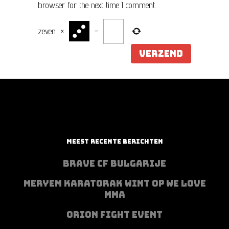
browser for the next time I comment.
zeven
×
=
MEEST RECENTE BERICHTEN
BRAVE CF BULGARIJE
MERYEM KARATORAK WINT OP WE LOVE
MMA
ORION FIGHT EVENT