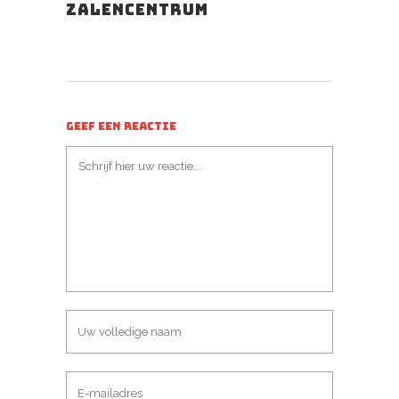
zalencentrum
GEEF EEN REACTIE