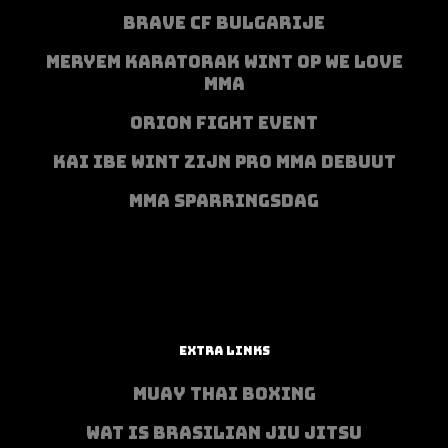
BRAVE CF BULGARIJE
MERYEM KARATORAK WINT OP WE LOVE
MMA
ORION FIGHT EVENT
KAI IBE WINT ZIJN PRO MMA DEBUUT
MMA SPARRINGSDAG
EXTRA LINKS
MUAY THAI BOXING
WAT IS BRASILIAN JIU JITSU