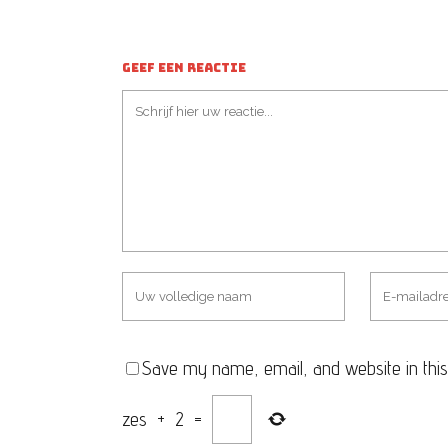
GEEF EEN REACTIE
Save my name, email, and website in this
zes
+
2
=