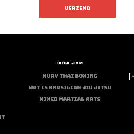
EXTRA LINKS
MUAY THAI BOXING
WAT IS BRASILIAN JIU JITSU
MIXED MARTIAL ARTS
UT