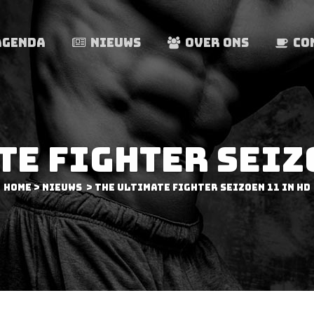
AGENDA
NIEUWS
OVER ONS
CO
TE FIGHTER SEIZO
Home
>
Nieuws
>
The Ultimate Fighter seizoen 11 in HD