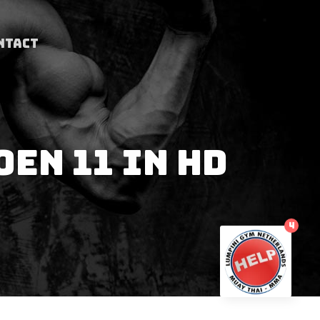
NTACT
EN 11 IN HD
4