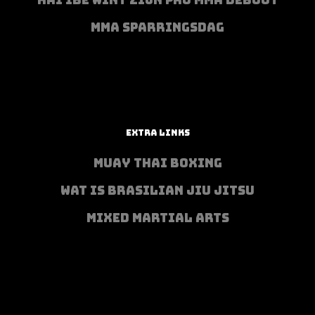
MMA SPARRINGSDAG
EXTRA LINKS
MUAY THAI BOXING
WAT IS BRASILIAN JIU JITSU
MIXED MARTIAL ARTS