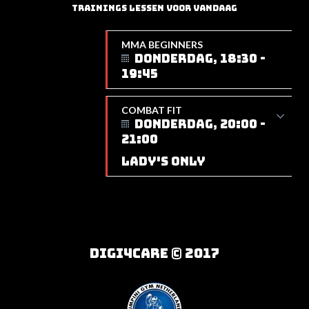
TRAININGS LESSEN VOOR VANDAAG
MMA BEGINNERS
DONDERDAG, 18:30 -
19:45
COMBAT FIT
DONDERDAG, 20:00 -
21:00
LADY'S ONLY
DIGI4CARE © 2017