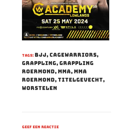
BJJ
,
Cagewarriors
,
TAGS:
Grappling
,
Grappling
Roermond
,
MMA
,
MMA
Roermond
,
titelgevecht
,
Worstelen
GEEF EEN REACTIE