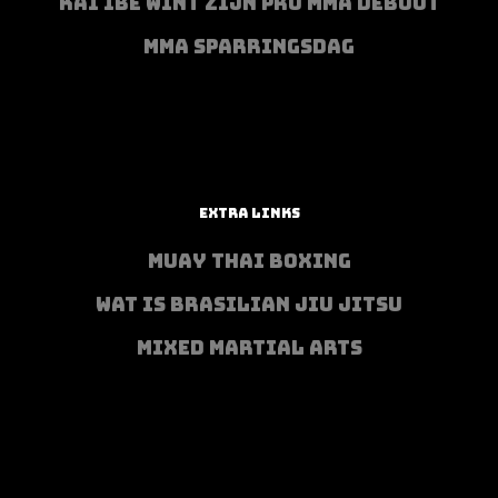
KAI IBE WINT ZIJN PRO MMA DEBUUT
MMA SPARRINGSDAG
EXTRA LINKS
MUAY THAI BOXING
WAT IS BRASILIAN JIU JITSU
MIXED MARTIAL ARTS