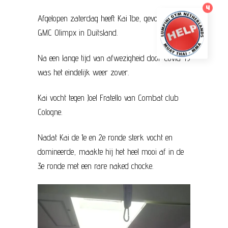
4
Afgelopen zaterdag heeft Kai Ibe, gevochten op
GMC Olimpx in Duitsland.
Na een lange tijd van afwezigheid door Covid-19
was het eindelijk weer zover.
Kai vocht tegen Joel Fratello van Combat club
Cologne.
Nadat Kai de 1e en 2e ronde sterk vocht en
domineerde, maakte hij het heel mooi af in de
3e ronde met een rare naked chocke.