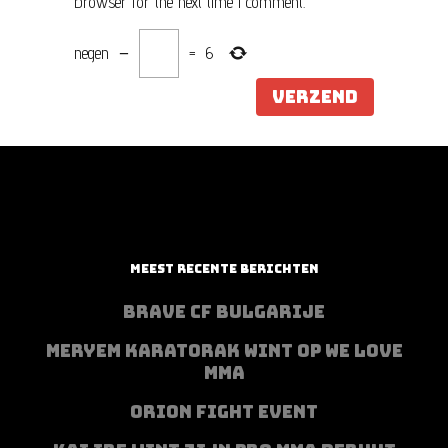
browser for the next time I comment.
negen
−
=
6
MEEST RECENTE BERICHTEN
BRAVE CF BULGARIJE
MERYEM KARATORAK WINT OP WE LOVE
MMA
ORION FIGHT EVENT