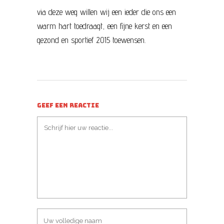
via deze weg willen wij een ieder die ons een
warm hart toedraagt, een fijne kerst en een
gezond en sportief 2015 toewensen.
GEEF EEN REACTIE