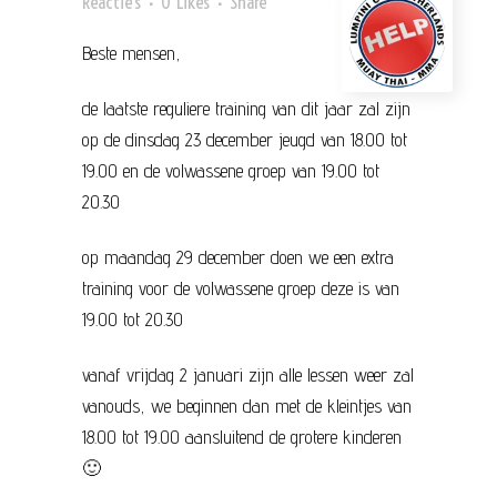
Reactie's
0
Likes
Share
Beste mensen,
de laatste reguliere training van dit jaar zal zijn
op de dinsdag 23 december jeugd van 18.00 tot
19.00 en de volwassene groep van 19.00 tot
20.30
op maandag 29 december doen we een extra
training voor de volwassene groep deze is van
19.00 tot 20.30
vanaf vrijdag 2 januari zijn alle lessen weer zal
vanouds, we beginnen dan met de kleintjes van
18.00 tot 19.00 aansluitend de grotere kinderen
🙂