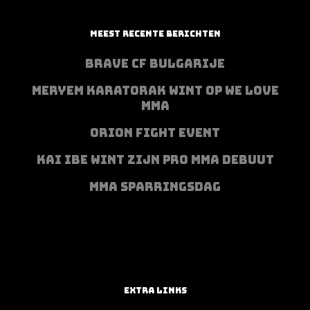
MEEST RECENTE BERICHTEN
BRAVE CF BULGARIJE
MERYEM KARATORAK WINT OP WE LOVE
MMA
ORION FIGHT EVENT
KAI IBE WINT ZIJN PRO MMA DEBUUT
MMA SPARRINGSDAG
EXTRA LINKS