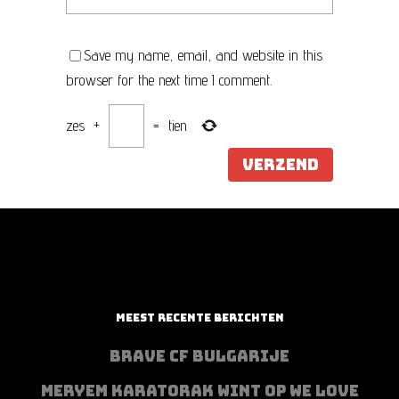
Save my name, email, and website in this
browser for the next time I comment.
zes
+
=
tien
MEEST RECENTE BERICHTEN
BRAVE CF BULGARIJE
MERYEM KARATORAK WINT OP WE LOVE