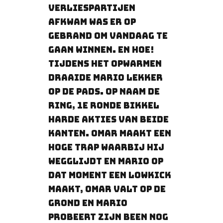
verliespartijen
afkwam was er op
gebrand om vandaag te
gaan winnen. en hoe!
Tijdens het opwarmen
draaide mario lekker
op de pads. op naam de
ring, 1e ronde bikkel
harde akties van beide
kanten. Omar maakt een
hoge trap waarbij hij
wegglijdt en Mario op
dat moment een lowkick
maakt, Omar valt op de
grond en Mario
probeert zijn been nog