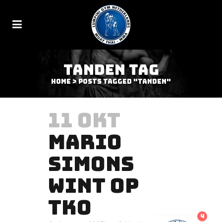
TANDEN TAG
Home
>
Posts tagged "tanden"
11 OKT
MARIO
SIMONS
WINT OP
TKO
4