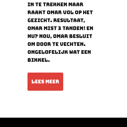
in te trekken maar
raakt Omar vol op het
gezicht. resultaat,
Omar mist 3 tanden! en
nu? Nou, Omar besluit
om door te vechten.
ONGELOFELIJK wat een
Bikkel.
LEES MEER