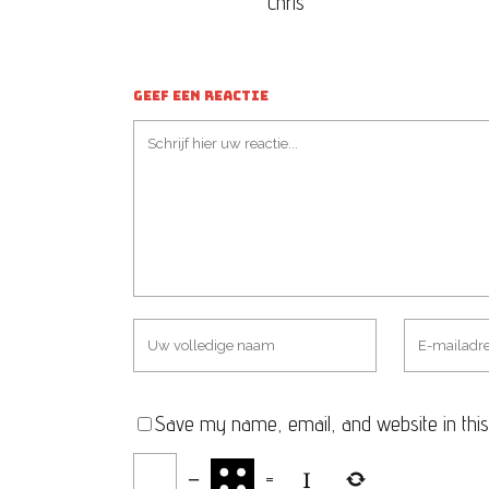
Chris
GEEF EEN REACTIE
Save my name, email, and website in this
−
=