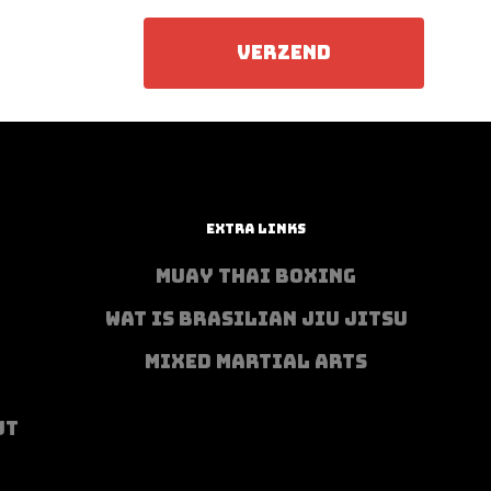
EXTRA LINKS
MUAY THAI BOXING
WAT IS BRASILIAN JIU JITSU
MIXED MARTIAL ARTS
UT