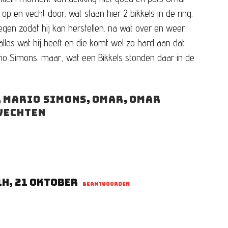
op en vecht door. wat staan hier 2 bikkels in de ring.
en zodat hij kan herstellen. na wat over en weer
les wat hij heeft en die komt wel zo hard aan dat
o Simons. maar, wat een Bikkels stonden daar in de
,
Mario Simons
,
Omar
,
Omar
vechten
1h, 21 oktober
BEANTWOORDEN