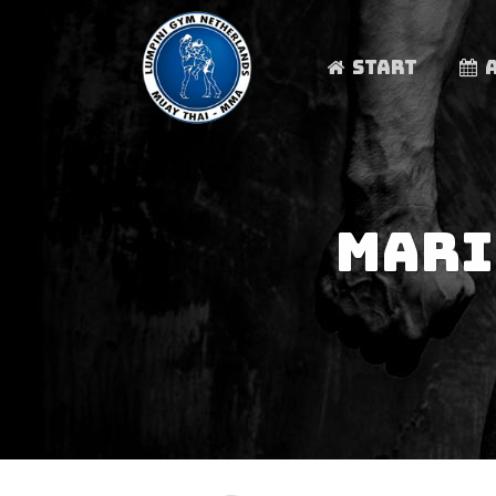
START
MARI