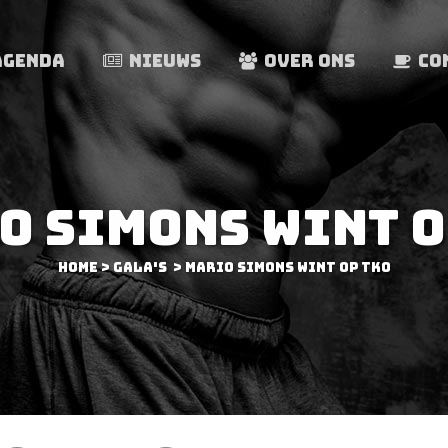
AGENDA
NIEUWS
OVER ONS
CO
O SIMONS WINT O
Home
>
Gala's
>
Mario Simons wint op TKO