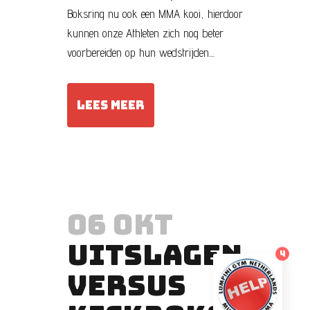
Boksring nu ook een MMA kooi, hierdoor
kunnen onze Athleten zich nog beter
voorbereiden op hun wedstrijden....
LEES MEER
06 OKT
UITSLAGEN
4
VERSUS