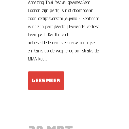
Amazing Thai festival geweest.Sem
Coenen zijn partij is niet doorgegaan
door leeftijdsverschil.Jayvino Eijkenboom
wint zijn partij.Maddy Everaerts verliest
haar partij.Kai Ibe vecht
onbeslist.Iedereen is een ervaring rijker
en Kai is op de weg terug om straks de
MMA kooi...
LEES MEER