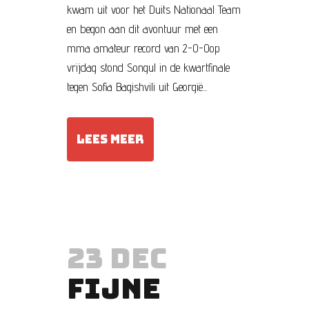
kwam uit voor het Duits Nationaal Team
en begon aan dit avontuur met een
mma amateur record van 2-0-0op
vrijdag stond Songul in de kwartfinale
tegen Sofia Bagishvili uit Georgië...
LEES MEER
23 DEC
FIJNE