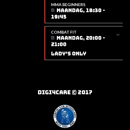
MMA BEGINNERS
MAANDAG, 18:30 -
19:45
COMBAT FIT
MAANDAG, 20:00 -
21:00
LADY'S ONLY
DIGI4CARE © 2017