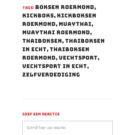
Boksen Roermond
,
TAGS:
Kickboks
,
Kickboksen
Roermond
,
muaythai
,
Muaythai Roermond
,
thaiboksen
,
thaiboksen
in echt
,
Thaiboksen
Roermond
,
vechtsport
,
vechtsport in echt
,
Zelfverdediging
GEEF EEN REACTIE