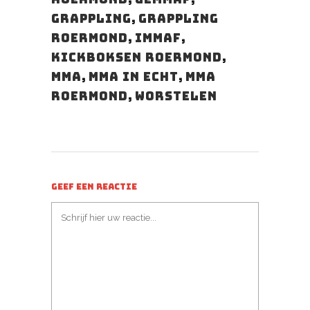
Grappling
,
Grappling
Roermond
,
IMMAF
,
Kickboksen Roermond
,
MMA
,
mma in echt
,
MMA
Roermond
,
Worstelen
GEEF EEN REACTIE