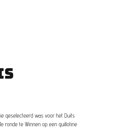
IS
e geselecteerd was voor het Duits
1e ronde te Winnen op een guillotine