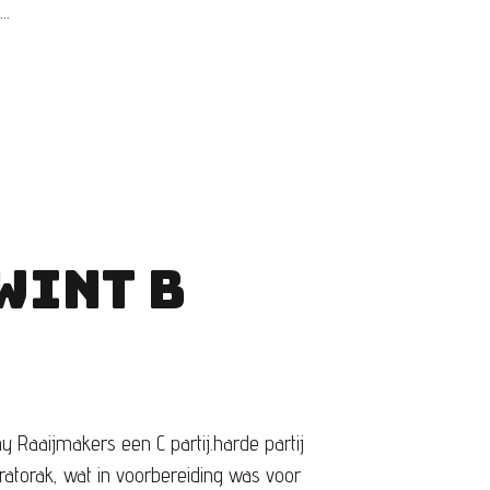
..
WINT B
y Raaijmakers een C partij.harde partij
aratorak, wat in voorbereiding was voor