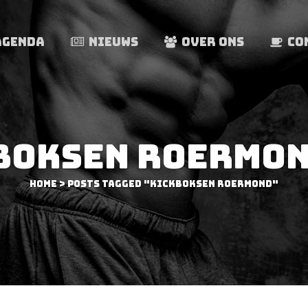
AGENDA
NIEUWS
OVER ONS
CO
BOKSEN ROERMON
Home
>
Posts tagged "Kickboksen Roermond"