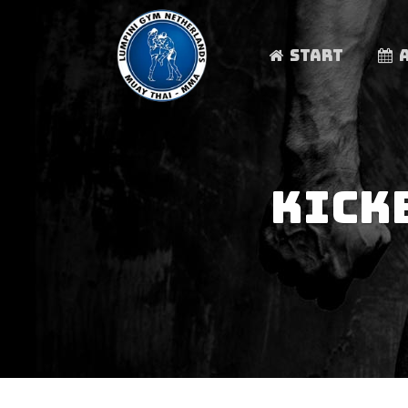
START
KICK