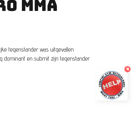
PRO MMA
jke tegenstander was uitgevallen
g dominant en submit zijn tegenstander
4