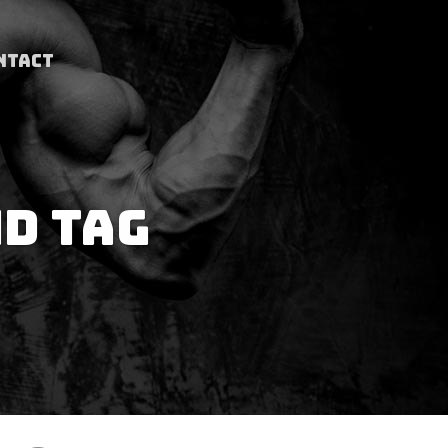
NTACT
D TAG