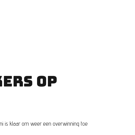
ERS OP
nni is klaar om weer een overwinning toe