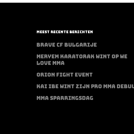
MEEST RECENTE BERICHTEN
BRAVE CF BULGARIJE
MERYEM KARATORAK WINT OP WE
LOVE MMA
ORION FIGHT EVENT
KAI IBE WINT ZIJN PRO MMA DEBU
MMA SPARRINGSDAG