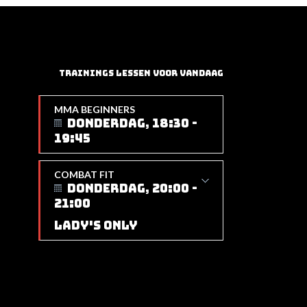
TRAININGS LESSEN VOOR VANDAAG
MMA BEGINNERS
DONDERDAG, 18:30 -
19:45
COMBAT FIT
DONDERDAG, 20:00 -
21:00
LADY'S ONLY