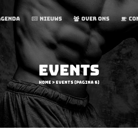
AGENDA
NIEUWS
OVER ONS
CO
EVENTS
Home
>
Events
(Pagina 6)