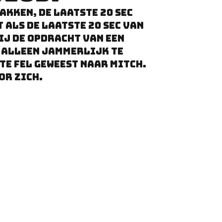
akken, de laatste 20 sec
 als de laatste 20 sec van
hij de opdracht van een
g alleen jammerlijk te
 te fel geweest naar Mitch.
or zich.