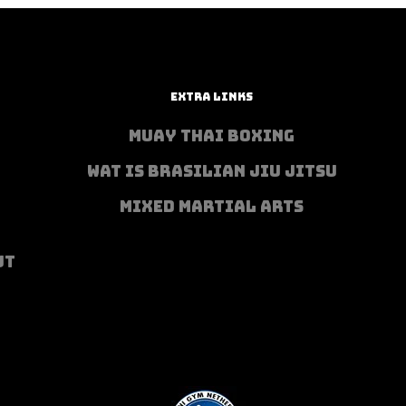
EXTRA LINKS
MUAY THAI BOXING
WAT IS BRASILIAN JIU JITSU
MIXED MARTIAL ARTS
UT