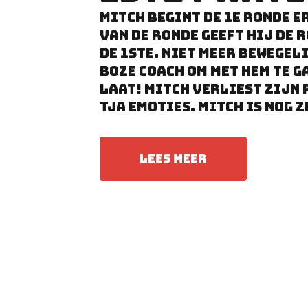
Mitch begint de 1e ronde er
van de ronde geeft hij de r
de 1ste. niet meer bewegel
boze coach om met hem te g
laat! Mitch verliest zijn 
tja emoties. Mitch is nog 
LEES MEER