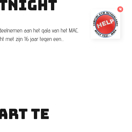
HTNIGHT
4
 deelnemen aan het gala van het MAC.
 met zijn 16 jaar tegen een...
ART TE