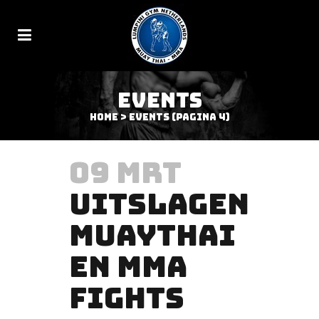
EVENTS
Home
>
Events
(Pagina 4)
09 MRT
UITSLAGEN
MUAYTHAI
EN MMA
FIGHTS