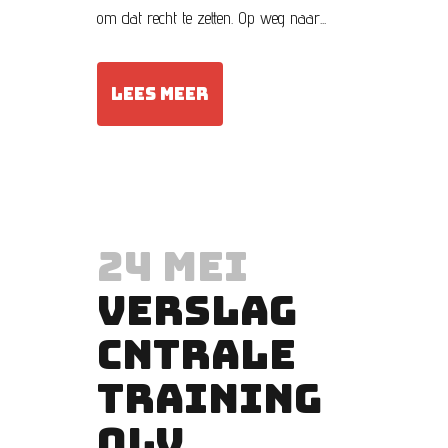
om dat recht te zetten. Op weg naar...
LEES MEER
24 MEI
VERSLAG
CNTRALE
TRAINING
OLV