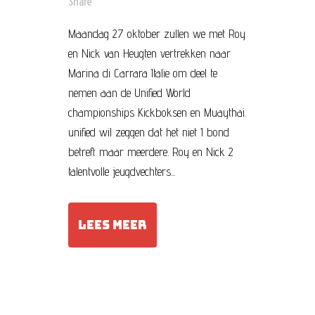
Share
Maandag 27 oktober zullen we met Roy
en Nick van Heugten vertrekken naar
Marina di Carrara Italie om deel te
nemen aan de Unified World
championships Kickboksen en Muaythai.
unified wil zeggen dat het niet 1 bond
betreft maar meerdere. Roy en Nick 2
talentvolle jeugdvechters...
LEES MEER