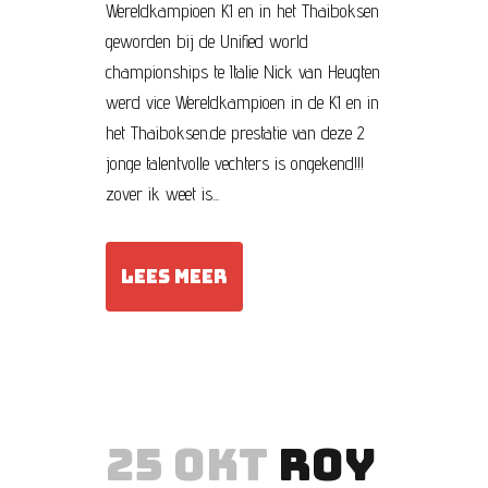
Wereldkampioen K1 en in het Thaiboksen
geworden bij de Unified world
championships te Italie Nick van Heugten
werd vice Wereldkampioen in de K1 en in
het Thaiboksen.de prestatie van deze 2
jonge talentvolle vechters is ongekend!!!
zover ik weet is...
LEES MEER
25 OKT
ROY