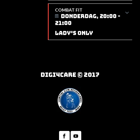
COMBAT FIT
DONDERDAG, 20:00 -
21:00
LADY'S ONLY
DIGI4CARE © 2017